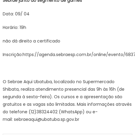
Sebrae junto ao segmento de games
Data: 09/ 04
Horário: 19h
não dá direito a certificado
Inscrição:https://agenda.sebraesp.com.br/online/evento/683
O Sebrae Aqui Ubatuba, localizado no Supermercado
Shibata, realiza atendimento presencial das 9h às 16h (de
segunda à sexta-feira). Os cursos e a apresentação são
gratuitos e as vagas são limitadas. Mais informações através
do telefone (12)38324402 (WhatsApp) ou e-
mail:
sebraeaqui@ubatuba.sp.gov.br