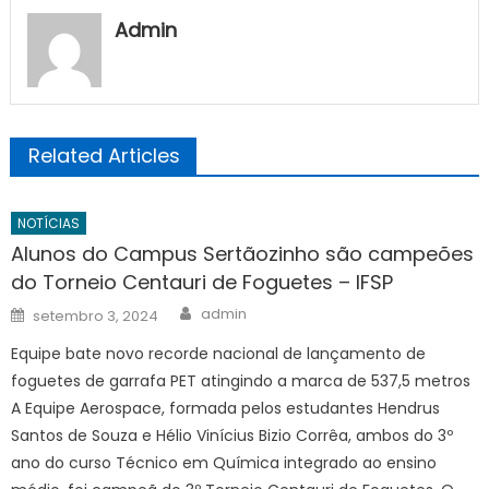
Admin
Related Articles
NOTÍCIAS
Alunos do Campus Sertãozinho são campeões
do Torneio Centauri de Foguetes – IFSP
Author
Posted
admin
setembro 3, 2024
on
Equipe bate novo recorde nacional de lançamento de
foguetes de garrafa PET atingindo a marca de 537,5 metros
A Equipe Aerospace, formada pelos estudantes Hendrus
Santos de Souza e Hélio Vinícius Bizio Corrêa, ambos do 3º
ano do curso Técnico em Química integrado ao ensino