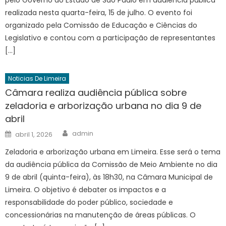
realizada nesta quarta-feira, 15 de julho. O evento foi
organizado pela Comissão de Educação e Ciências do
Legislativo e contou com a participação de representantes
[…]
Noticias De Limeira
Câmara realiza audiência pública sobre
zeladoria e arborização urbana no dia 9 de
abril
Author
Posted
admin
abril 1, 2026
on
Zeladoria e arborização urbana em Limeira. Esse será o tema
da audiência pública da Comissão de Meio Ambiente no dia
9 de abril (quinta-feira), às 18h30, na Câmara Municipal de
Limeira. O objetivo é debater os impactos e a
responsabilidade do poder público, sociedade e
concessionárias na manutenção de áreas públicas. O