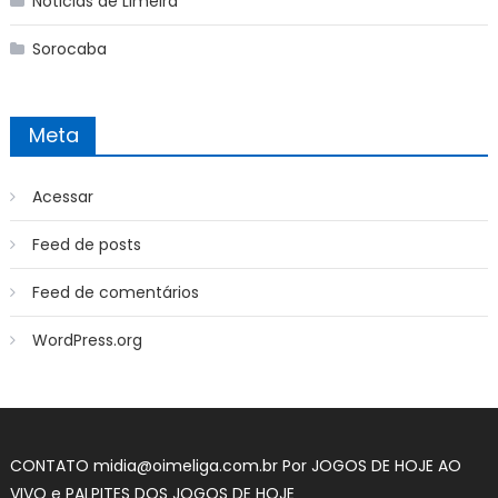
Noticias de Limeira
Sorocaba
Meta
Acessar
Feed de posts
Feed de comentários
WordPress.org
CONTATO
midia@oimeliga.com.br
Por
JOGOS DE HOJE AO
VIVO
e
PALPITES DOS JOGOS DE HOJE