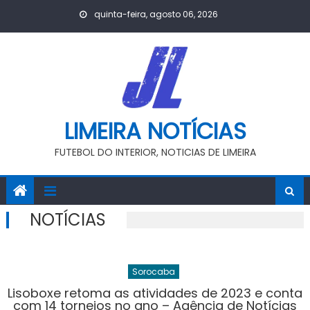
Skip
quinta-feira, agosto 06, 2026
to
content
LIMEIRA NOTÍCIAS
FUTEBOL DO INTERIOR, NOTICIAS DE LIMEIRA
NOTÍCIAS
Sorocaba
Lisoboxe retoma as atividades de 2023 e conta
com 14 torneios no ano – Agência de Notícias