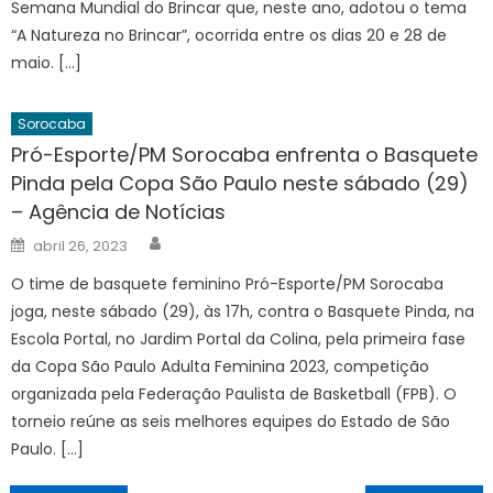
Semana Mundial do Brincar que, neste ano, adotou o tema
“A Natureza no Brincar”, ocorrida entre os dias 20 e 28 de
maio. […]
Sorocaba
Pró-Esporte/PM Sorocaba enfrenta o Basquete
Pinda pela Copa São Paulo neste sábado (29)
– Agência de Notícias
Author
Posted
abril 26, 2023
on
O time de basquete feminino Pró-Esporte/PM Sorocaba
joga, neste sábado (29), às 17h, contra o Basquete Pinda, na
Escola Portal, no Jardim Portal da Colina, pela primeira fase
da Copa São Paulo Adulta Feminina 2023, competição
organizada pela Federação Paulista de Basketball (FPB). O
torneio reúne as seis melhores equipes do Estado de São
Paulo. […]