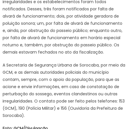
irregularidades e os estabelecimentos foram todos
–
notificados. Desses, três foram notificados por falta de
Agência
alvará de funcionamento; dois, por atividade geradora de
de
poluição sonora; um, por falta de alvará de funcionamento
Notícias
e, ainda, por obstrução do passeio público; enquanto outro,
por falta de alvará de funcionamento em horário especial
noturno e, também, por obstrução do passeio público. Os
demais estavam fechados no ato da fiscalização.
A Secretaria de Segurança Urbana de Sorocaba, por meio da
GCM, e as demais autoridades policiais do município
contam, sempre, com o apoio da população, para que as
acione e envie informações, em caso de constatação de
perturbação do sossego, eventos clandestinos ou outras
irregularidades. O contato pode ser feito pelos telefones: 153
(GCM), 190 (Polícia Militar) e 156 (Ouvidoria da Prefeitura de
Sorocaba).
Foto: GCM/Divulgação