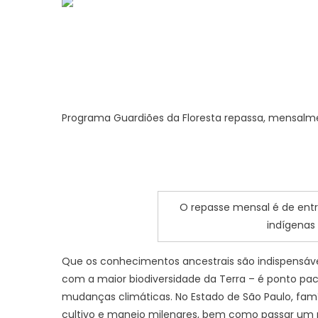
Programa Guardiões da Floresta repassa, mensalmente
O repasse mensal é de entre 
indígenas
Que os conhecimentos ancestrais são indispensávei
com a maior biodiversidade da Terra – é ponto pac
mudanças climáticas. No Estado de São Paulo, famí
cultivo e manejo milenares, bem como passar um 