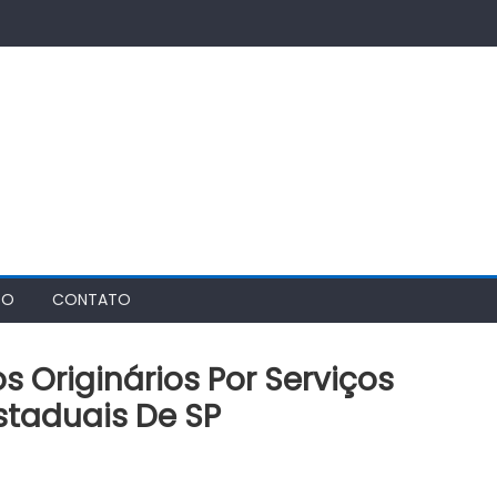
TO
CONTATO
Originários Por Serviços
staduais De SP