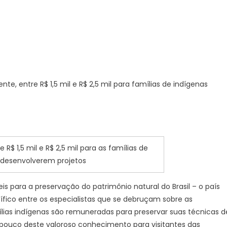
, entre R$ 1,5 mil e R$ 2,5 mil para famílias de indígenas
R$ 1,5 mil e R$ 2,5 mil para as famílias de
 desenvolverem projetos
s para a preservação do patrimônio natural do Brasil – o país
ífico entre os especialistas que se debruçam sobre as
lias indígenas são remuneradas para preservar suas técnicas d
pouco deste valoroso conhecimento para visitantes das