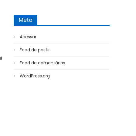
Meta
Acessar
Feed de posts
dé
Feed de comentários
WordPress.org