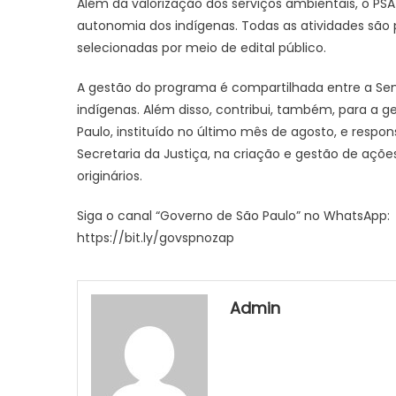
Além da valorização dos serviços ambientais, o PSA
autonomia dos indígenas. Todas as atividades sã
selecionadas por meio de edital público.
A gestão do programa é compartilhada entre a Semi
indígenas. Além disso, contribui, também, para a g
Paulo, instituído no último mês de agosto, e respon
Secretaria da Justiça, na criação e gestão de açõ
originários.
Siga o canal “Governo de São Paulo” no WhatsApp:
https://bit.ly/govspnozap
Admin