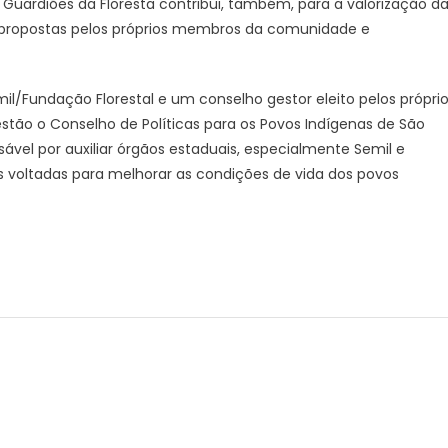
 Guardiões da Floresta contribui, também, para a valorização d
o propostas pelos próprios membros da comunidade e
l/Fundação Florestal e um conselho gestor eleito pelos própri
estão o Conselho de Políticas para os Povos Indígenas de São
sável por auxiliar órgãos estaduais, especialmente Semil e
es voltadas para melhorar as condições de vida dos povos