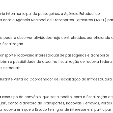
rio intermunicipal de passageiros, a Agência Estadual de
 com a Agência Nacional de Transportes Terrestres (ANTT) pa
 poderá absorver atividades hoje centralizadas, beneficiando 
 fiscalização.
ansporte rodoviário interestadual de passageiros e transporte
ém a possibilidade de atuar na fiscalização de rodovia federal
s estaduais.
urante visita do Coordenador de Fiscalização da Infraestrutura
sse tipo de convênio, que seria inédito, com a fiscalização de
l”, conta a diretora de Transportes, Rodovias, Ferrovias, Portos
a rodovia em que o Estado tem grande interesse em participar