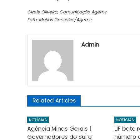
Gizele Oliveira, Comunicação Agems
Foto: Matias Gonsales/Agems
Admin
Related Articles
NOTÍCIAS
NOTÍCIAS
Agência Minas Gerais |
LIF bate
Governadores do Sul e
número d