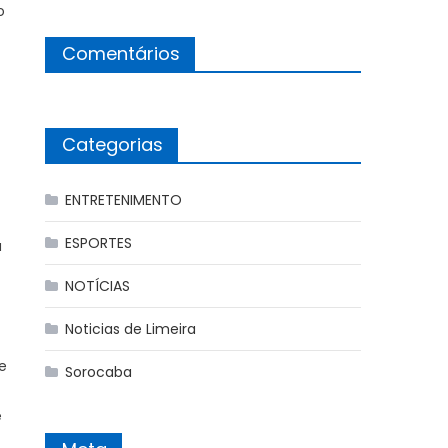
o
Comentários
Categorias
ENTRETENIMENTO
ESPORTES
á
NOTÍCIAS
Noticias de Limeira
e
Sorocaba
e