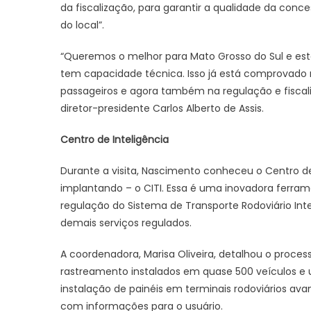
da fiscalização, para garantir a qualidade da con
do local”.
“Queremos o melhor para Mato Grosso do Sul e es
tem capacidade técnica. Isso já está comprovado 
passageiros e agora também na regulação e fiscal
diretor-presidente Carlos Alberto de Assis.
Centro de Inteligência
Durante a visita, Nascimento conheceu o Centro de
implantando – o CITI. Essa é uma inovadora ferram
regulação do Sistema de Transporte Rodoviário Int
demais serviços regulados.
A coordenadora, Marisa Oliveira, detalhou o proc
rastreamento instalados em quase 500 veículos e 
instalação de painéis em terminais rodoviários a
com informações para o usuário.