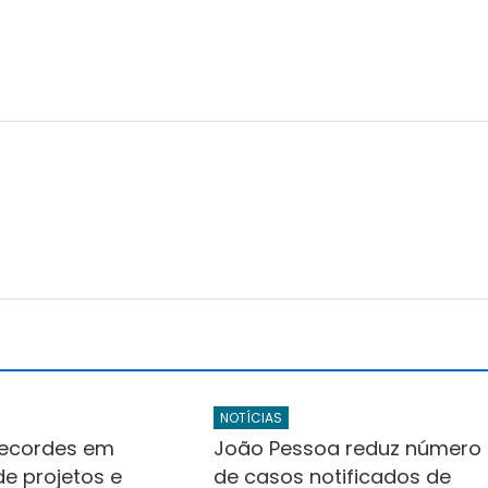
NOTÍCIAS
 recordes em
João Pessoa reduz número
e projetos e
de casos notificados de