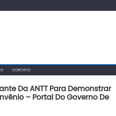
TO
CONTATO
ante Da ANTT Para Demonstrar
onvênio – Portal Do Governo De