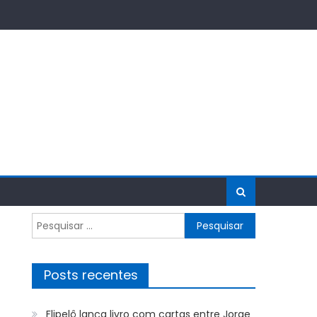
Pesquisar
por:
Posts recentes
Flipelô lança livro com cartas entre Jorge