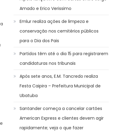
Amado e Erico Verissimo
Emlur realiza ações de limpeza e
ra
conservação nos cemitérios públicos
para o Dia dos Pais
a
Partidos têm até o dia 15 para registrarem
candidaturas nos tribunais
Após sete anos, E.M. Tancredo realiza
Festa Caipira – Prefeitura Municipal de
Ubatuba
Santander começa a cancelar cartões
American Express e clientes devem agir
 e
rapidamente; veja o que fazer