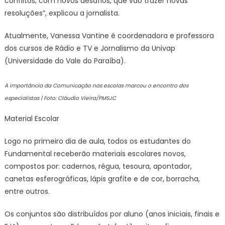
conflitos, com novos desafios, que vão trazer novas
resoluções”, explicou a jornalista.
Atualmente, Vanessa Vantine é coordenadora e professora
dos cursos de Rádio e TV e Jornalismo da Univap
(Universidade do Vale do Paraíba).
A importância da Comunicação nas escolas marcou o encontro dos
especialistas | Foto: Cláudio Vieira/PMSJC
Material Escolar
Logo no primeiro dia de aula, todos os estudantes do
Fundamental receberão materiais escolares novos,
compostos por: cadernos, régua, tesoura, apontador,
canetas esferográficas, lápis grafite e de cor, borracha,
entre outros.
Os conjuntos são distribuídos por aluno (anos iniciais, finais e