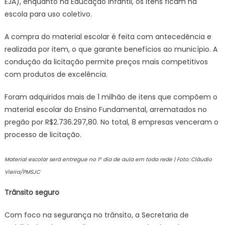
EJA), enquanto na Educação Infantil, os itens ficam na
escola para uso coletivo.
A compra do material escolar é feita com antecedência e
realizada por item, o que garante benefícios ao município. A
condução da licitação permite preços mais competitivos
com produtos de excelência.
Foram adquiridos mais de 1 milhão de itens que compõem o
material escolar do Ensino Fundamental, arrematados no
pregão por R$2.736.297,80. No total, 8 empresas venceram o
processo de licitação.
Material escolar será entregue no 1º dia de aula em toda rede | Foto: Cláudio
Vieira/PMSJC
Trânsito seguro
Com foco na segurança no trânsito, a Secretaria de