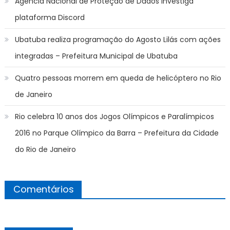
Agência Nacional de Proteção de Dados investiga
plataforma Discord
Ubatuba realiza programação do Agosto Lilás com ações
integradas – Prefeitura Municipal de Ubatuba
Quatro pessoas morrem em queda de helicóptero no Rio
de Janeiro
Rio celebra 10 anos dos Jogos Olímpicos e Paralímpicos
2016 no Parque Olímpico da Barra – Prefeitura da Cidade
do Rio de Janeiro
Comentários