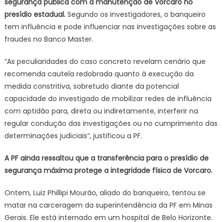
segurança pública com a manutenção de Vorcaro no
presídio estadual.
Segundo os investigadores, o banqueiro
tem influência e pode influenciar nas investigações sobre as
fraudes no Banco Master.
“As peculiaridades do caso concreto revelam cenário que
recomenda cautela redobrada quanto à execução da
medida constritiva, sobretudo diante da potencial
capacidade do investigado de mobilizar redes de influência
com aptidão para, direta ou indiretamente, interferir na
regular condução das investigações ou no cumprimento das
determinações judiciais”, justificou a PF.
A PF ainda ressaltou que a transferência para o presídio de
segurança máxima protege a integridade física de Vorcaro.
Ontem, Luiz Phillipi Mourão, aliado do banqueiro, tentou se
matar na carceragem da superintendência da PF em Minas
Gerais. Ele está internado em um hospital de Belo Horizonte.