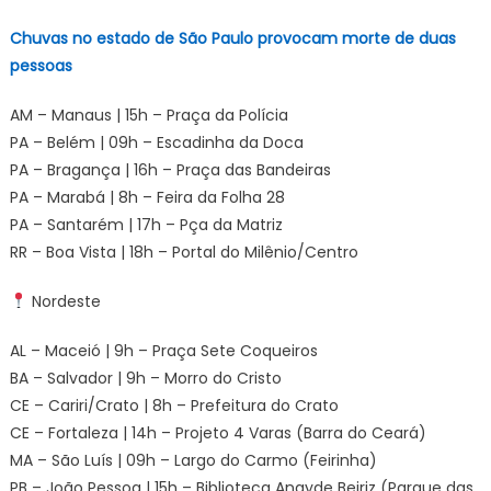
Chuvas no estado de São Paulo provocam morte de duas
pessoas
AM – Manaus | 15h – Praça da Polícia
PA – Belém | 09h – Escadinha da Doca
PA – Bragança | 16h – Praça das Bandeiras
PA – Marabá | 8h – Feira da Folha 28
PA – Santarém | 17h – Pça da Matriz
RR – Boa Vista | 18h – Portal do Milênio/Centro
Nordeste
AL – Maceió | 9h – Praça Sete Coqueiros
BA – Salvador | 9h – Morro do Cristo
CE – Cariri/Crato | 8h – Prefeitura do Crato
CE – Fortaleza | 14h – Projeto 4 Varas (Barra do Ceará)
MA – São Luís | 09h – Largo do Carmo (Feirinha)
PB – João Pessoa | 15h – Biblioteca Anayde Beiriz (Parque das