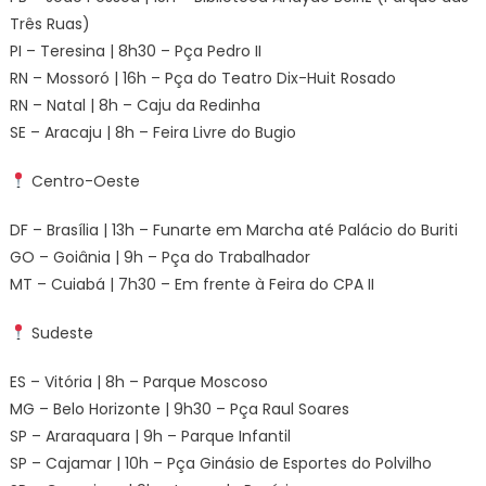
Três Ruas)
PI – Teresina | 8h30 – Pça Pedro II
RN – Mossoró | 16h – Pça do Teatro Dix-Huit Rosado
RN – Natal | 8h – Caju da Redinha
SE – Aracaju | 8h – Feira Livre do Bugio
Centro-Oeste
DF – Brasília | 13h – Funarte em Marcha até Palácio do Buriti
GO – Goiânia | 9h – Pça do Trabalhador
MT – Cuiabá | 7h30 – Em frente à Feira do CPA II
Sudeste
ES – Vitória | 8h – Parque Moscoso
MG – Belo Horizonte | 9h30 – Pça Raul Soares
SP – Araraquara | 9h – Parque Infantil
SP – Cajamar | 10h – Pça Ginásio de Esportes do Polvilho