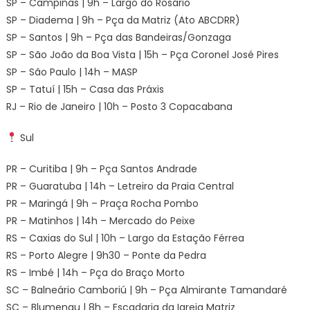
SP – Campinas | 9h – Largo do Rosário
SP – Diadema | 9h – Pça da Matriz (Ato ABCDRR)
SP – Santos | 9h – Pça das Bandeiras/Gonzaga
SP – São João da Boa Vista | 15h – Pça Coronel José Pires
SP – São Paulo | 14h – MASP
SP – Tatuí | 15h – Casa das Práxis
RJ – Rio de Janeiro | 10h – Posto 3 Copacabana
Sul
PR – Curitiba | 9h – Pça Santos Andrade
PR – Guaratuba | 14h – Letreiro da Praia Central
PR – Maringá | 9h – Praça Rocha Pombo
PR – Matinhos | 14h – Mercado do Peixe
RS – Caxias do Sul | 10h – Largo da Estação Férrea
RS – Porto Alegre | 9h30 – Ponte da Pedra
RS – Imbé | 14h – Pça do Braço Morto
SC – Balneário Camboriú | 9h – Pça Almirante Tamandaré
SC – Blumenau | 8h – Escadaria da Igreja Matriz