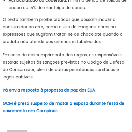
Achocolatado ou cobertura:
mínimo de 15% de sólidos de
cacau ou 15% de manteiga de cacau.
O texto também proíbe práticas que possam induzir o
consumidor ao erro, como o uso de imagens, cores ou
expressões que sugiram tratar-se de chocolate quando o
produto não atende aos critérios estabelecidos.
Em caso de descumprimento das regras, os responsáveis
estarão sujeitos às sanções previstas no Código de Defesa
do Consumidor, além de outras penalidades sanitárias e
legais cabíveis.
Irã envia resposta à proposta de paz dos EUA
GCM é preso suspeito de matar a esposa durante festa de
casamento em Campinas