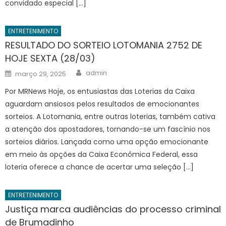
convidado especial […]
ENTRETENIMENTO
RESULTADO DO SORTEIO LOTOMANIA 2752 DE
HOJE SEXTA (28/03)
Author
Posted
admin
março 29, 2025
on
Por MRNews Hoje, os entusiastas das Loterias da Caixa
aguardam ansiosos pelos resultados de emocionantes
sorteios. A Lotomania, entre outras loterias, também cativa
a atenção dos apostadores, tornando-se um fascínio nos
sorteios diários. Lançada como uma opção emocionante
em meio às opções da Caixa Econômica Federal, essa
loteria oferece a chance de acertar uma seleção […]
ENTRETENIMENTO
Justiça marca audiências do processo criminal
de Brumadinho