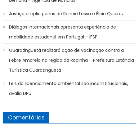
semana – Agência de Notícias
Justiça amplia penas de Ronnie Lessa e Élcio Queiroz
Diálogos Internacionais apresenta experiência de
mobilidade estudantil em Portugal – IFSP
Guaratinguetá realizará ação de vacinação contra a
Febre Amarela na região da Rocinha – Prefeitura Estância
Turística Guaratinguetá
Leis do licenciamento ambiental são inconstitucionais,
avalia DPU
Comentários