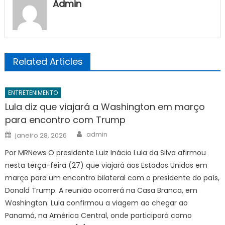
Admin
Related Articles
ENTRETENIMENTO
Lula diz que viajará a Washington em março
para encontro com Trump
Author
Posted
admin
janeiro 28, 2026
on
Por MRNews O presidente Luiz Inácio Lula da Silva afirmou
nesta terça-feira (27) que viajará aos Estados Unidos em
março para um encontro bilateral com o presidente do país,
Donald Trump. A reunião ocorrerá na Casa Branca, em
Washington. Lula confirmou a viagem ao chegar ao
Panamá, na América Central, onde participará como